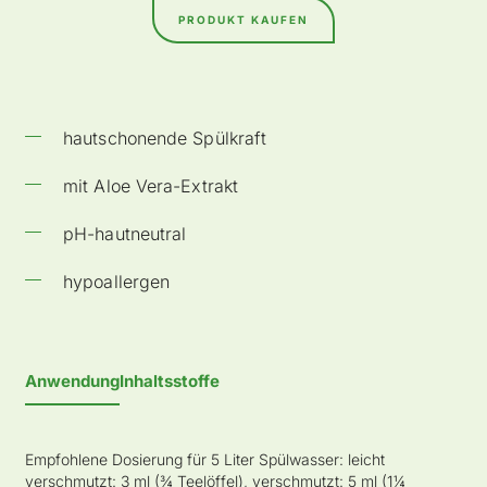
PRODUKT KAUFEN
hautschonende Spülkraft
mit Aloe Vera-Extrakt
pH-hautneutral
hypoallergen
Anwendung
Inhaltsstoffe
Empfohlene Dosierung für 5 Liter Spülwasser: leicht
verschmutzt: 3 ml (¾ Teelöffel), verschmutzt: 5 ml (1¼